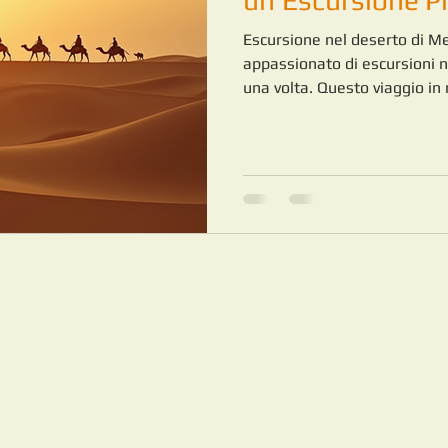
un'Escursione Pr
Escursione nel deserto di M
appassionato di escursioni 
una volta. Questo viaggio in 
offre un’immersione profonda