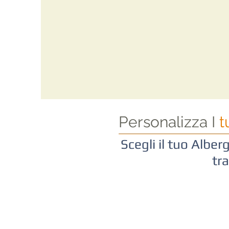
Personalizza I
t
Scegli il tuo Albergo
tr