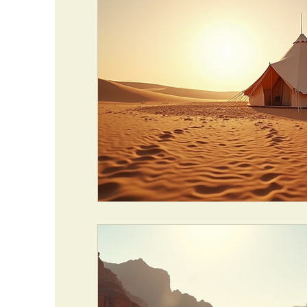
MAROCCO VACANZE
La città di Rabat
MAROCCO VACANZE
TENDA DE LUSSO
ASSICURAZIONE DI VIAGGIO