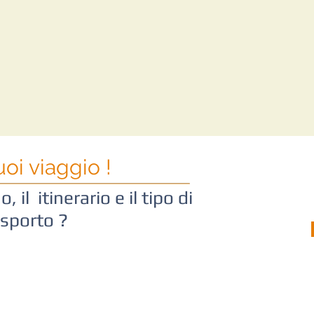
uoi viaggio !
, il itinerario e il tipo di
asporto ?