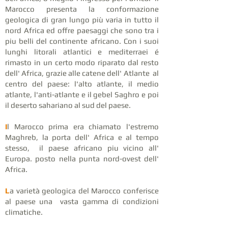
Marocco presenta la conformazione
geologica di gran lungo più varia in tutto il
nord Africa ed offre paesaggi che sono tra i
piu belli del continente africano. Con i suoi
lunghi litorali atlantici e mediterraei é
rimasto in un certo modo riparato dal resto
dell' Africa, grazie alle catene dell' Atlante al
centro del paese: l'alto atlante, il medio
atlante, l'anti-atlante e il gebel Saghro e poi
il deserto sahariano al sud del paese.
I
l Marocco prima era chiamato l'estremo
Maghreb, la porta dell' Africa e al tempo
stesso, il paese africano piu vicino all'
Europa. posto nella punta nord-ovest dell'
Africa.
L
a varietà geologica del Marocco conferisce
al paese una vasta gamma di condizioni
climatiche.