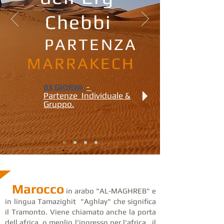
Chebbi
PARTENZA
MARRAKECH
-
03 GIORNI
Partenze
Individuale &
Gruppo.
Marocco
in arabo "AL-MAGHREB" e
in lingua Tamazighit "Aghlay" che significa
il Tramonto. Viene chiamato anche la porta
dell africa, o meglio l'ingresso per l'africa. il