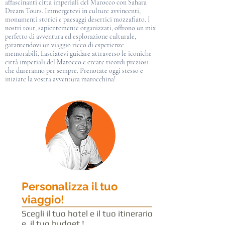
affascinanti città imperiali del Marocco con Sahara
Dream Tours. Immergetevi in ​​culture avvincenti,
monumenti storici e paesaggi desertici mozzafiato. I
nostri tour, sapientemente organizzati, offrono un mix
perfetto di avventura ed esplorazione culturale,
garantendovi un viaggio ricco di esperienze
memorabili. Lasciatevi guidare attraverso le iconiche
città imperiali del Marocco e create ricordi preziosi
che dureranno per sempre. Prenotate oggi stesso e
iniziate la vostra avventura marocchina!
Personalizza il tuo
viaggio!
Scegli il tuo hotel e il tuo itinerario
e il tuo budget !