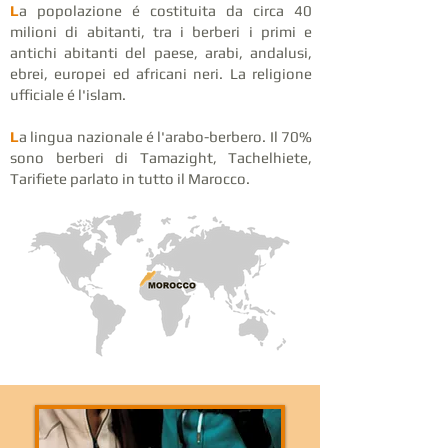
L
a popolazione é costituita da circa 40
milioni di abitanti, tra i berberi i primi e
antichi abitanti del paese, arabi, andalusi,
ebrei, europei ed africani neri. La religione
ufficiale é l'islam.
L
a lingua nazionale é l'arabo-berbero. Il 70%
sono berberi di Tamazight, Tachelhiete,
Tarifiete parlato in tutto il Marocco.