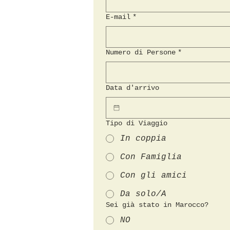
E‑mail
*
Numero di Persone
*
Data d'arrivo
Tipo di Viaggio
In coppia
Con Famiglia
Con gli amici
Da solo/A
Sei già stato in Marocco?
NO