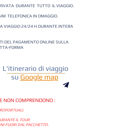
PRIVATA DURANTE TUTTO IL VIAGGIO.
 SIM TELEFONICA IN OMAGGIO.
A VIAGGIO 24/24 H DURANTE INTERA
OSTI DEL PAGAMENTO ONLINE SULLA
ATTA-FORMA
L'itinerario di viaggio
su
Google map
E NON COMPRENDONO :
EROPORTUALI.
DURANTE IL TOUR
ONI FUORI DAL PACCHETTO.