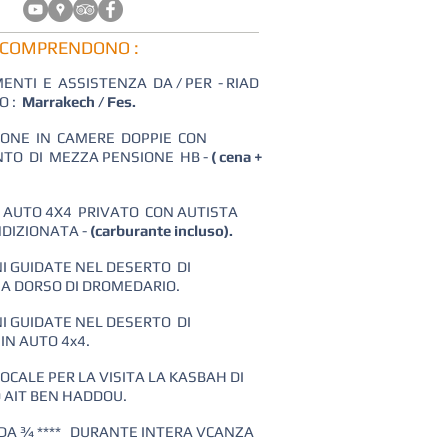
 COMPRENDONO :
IMENTI E ASSISTENZA DA / PER - RIAD
O :
Marrakech / Fes.
IONE IN CAMERE DOPPIE CON
TO DI MEZZA PENSIONE HB -
( cena +
IN AUTO 4X4 PRIVATO CON AUTISTA
NDIZIONATA -
(carburante incluso).
NI GUIDATE NEL DESERTO DI
A DORSO DI DROMEDARIO.
NI GUIDATE NEL DESERTO DI
N AUTO 4x4.
LOCALE PER LA VISITA LA KASBAH DI
 AIT BEN HADDOU.
 DA ¾ **** DURANTE INTERA VCANZA