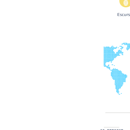
Escur